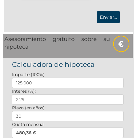
Asesoramiento gratuito sobre su
hipoteca
Calculadora de hipoteca
Importe (100%):
Interés (%):
Plazo (en años):
Cuota mensual:
480,36 €