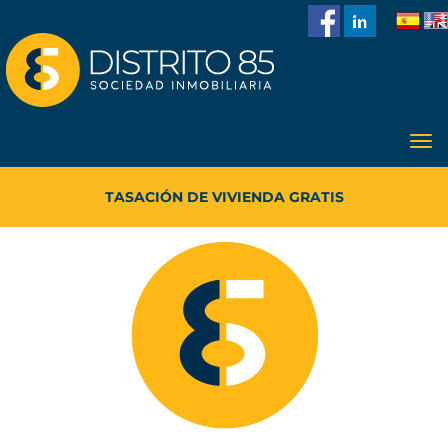
986
228
918
TASACIÓN DE VIVIENDA GRATIS