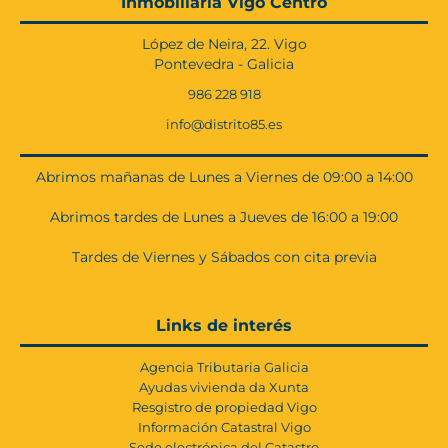
Inmobiliaria Vigo Centro
López de Neira, 22. Vigo
Pontevedra - Galicia
986 228 918
info@distrito85.es
Abrimos mañanas de Lunes a Viernes de 09:00 a 14:00
Abrimos tardes de Lunes a Jueves de 16:00 a 19:00
Tardes de Viernes y Sábados con cita previa
Links de interés
Agencia Tributaria Galicia
Ayudas vivienda da Xunta
Resgistro de propiedad Vigo
Información Catastral Vigo
Sede electrónica del Catastro