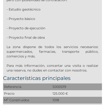
pero con posibilidad de contratación:
- Estudio geotécnico
- Proyecto básico
- Proyecto de ejecución
- Proyecto final de obra
La zona dispone de todos los servicios necesarios:
supermercados, farmacias, transporte público,
comercios y más.
Para más información, concertar una visita o realizar
una reserva, no dudes en contactar con nosotros.
Características principales
Referencia
S000019
Precio
125.000 €
2
M
Construídos
1018