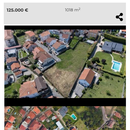
2
125.000 €
1018 m