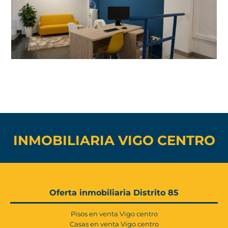
INMOBILIARIA VIGO CENTRO
Oferta inmobiliaria Distrito 85
Pisos en venta Vigo centro
Casas en venta Vigo centro