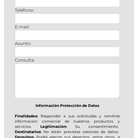
Teléfono:
E-mail:
Asunto:
Consulta:
Información Protección de Datos
Finalidades:
Responder a sus solicitudes y remitirle
información comercial de nuestros productos y
servicios.
Legitimación:
Su consentimiento.
Destinatarios:
No están previstas cesiones de datos.
Derechos:
Podrá ejercer sus derechos, entre otros, a