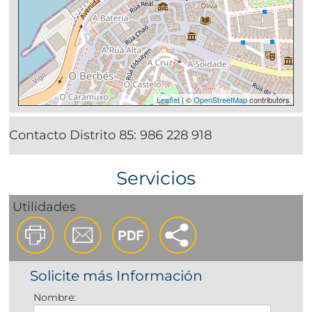
Leaflet
| ©
OpenStreetMap
contributors
Contacto Distrito 85:
986 228 918
Servicios
Utilidades
Solicite más Información
Nombre: