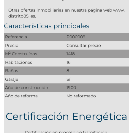
Otras ofertas inmobiliarias en nuestra página web www.
distrito85. es.
Características principales
Referencia
P000009
Precio
Consultar precio
2
M
Construídos
1418
Habitaciones
16
Baños
8
Garaje
Sí
Año de construcción
1900
Año de reforma
No reformado
Certificación Energética
Certificación en proceso de tramitación.