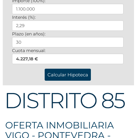
Importe (100%):
Interés (%):
Plazo (en años):
Cuota mensual:
4.227,18 €
OFERTA INMOBILIARIA
VIGO - PONTEVEDRA -