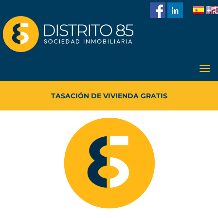
986
228
918
TASACIÓN DE VIVIENDA GRATIS