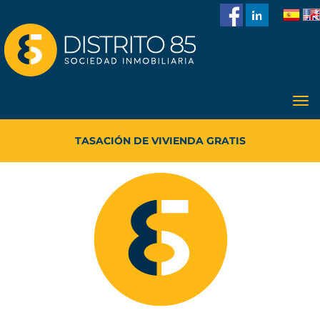
986
228
918
TASACIÓN DE VIVIENDA GRATIS