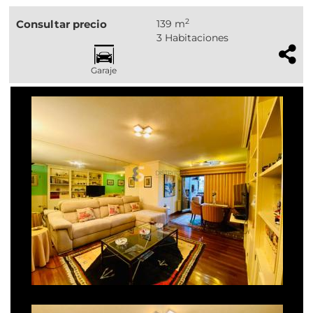
2
Consultar precio
139 m
3 Habitaciones
Garaje