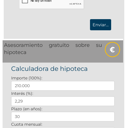
Asesoramiento gratuito sobre su
hipoteca
Calculadora de hipoteca
Importe (100%):
Interés (%):
Plazo (en años):
Cuota mensual: