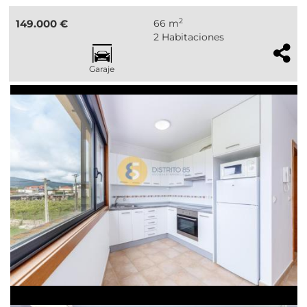
2
149.000 €
66 m
2 Habitaciones
Garaje