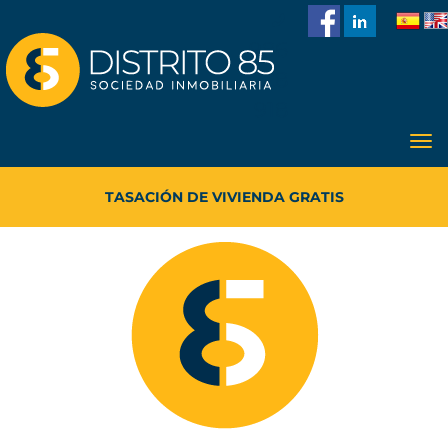
986
228
918
TASACIÓN DE VIVIENDA GRATIS