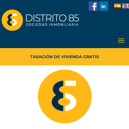
986
228
918
TASACIÓN DE VIVIENDA GRATIS