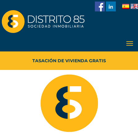
986
228
918
TASACIÓN DE VIVIENDA GRATIS