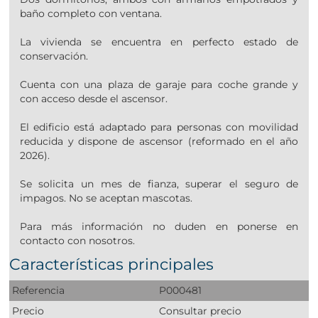
baño completo con ventana.
La vivienda se encuentra en perfecto estado de
conservación.
Cuenta con una plaza de garaje para coche grande y
con acceso desde el ascensor.
El edificio está adaptado para personas con movilidad
reducida y dispone de ascensor (reformado en el año
2026).
Se solicita un mes de fianza, superar el seguro de
impagos. No se aceptan mascotas.
Para más información no duden en ponerse en
contacto con nosotros.
Características principales
Referencia
P000481
Precio
Consultar precio