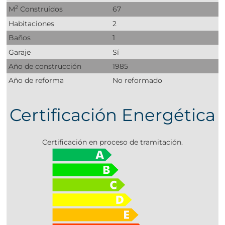
2
M
Construídos
67
Habitaciones
2
Baños
1
Garaje
Sí
Año de construcción
1985
Año de reforma
No reformado
Certificación Energética
Certificación en proceso de tramitación.