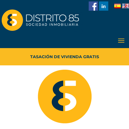
986
228
918
TASACIÓN DE VIVIENDA GRATIS