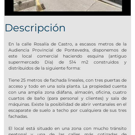
Descripción
En la calle Rosalía de Castro, a escasos metros de la
Audiencia Provincial de Pontevedra, disponemos de
este local comercial haciendo esquina (antiguo
supermercado Día) de 514 m2 construidos y
distribuidos de la siguiente forma:
Tiene 25 metros de fachada lineales, con tres puertas de
acceso y todo en una sola planta. La propiedad cuenta
con una amplia zona diáfana, almacén, oficina, cuatro
cuartos de baño (para personal y clientes) y sala de
máquinas. Existe la posibilidad de abrir ventanales en el
escaparate de suelo a techo por cualquiera de sus tres
fachadas.
El local está situado en una zona con mucho tránsito
peatonal y una de las calles más cotizadas de