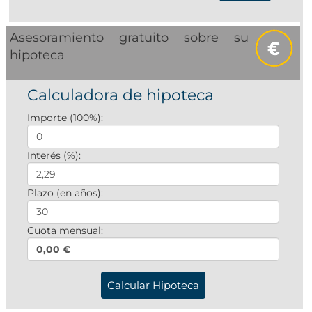
Asesoramiento gratuito sobre su
hipoteca
Calculadora de hipoteca
Importe (100%):
Interés (%):
Plazo (en años):
Cuota mensual:
0,00 €