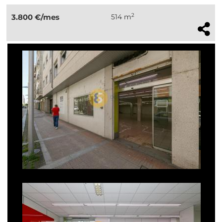
2
3.800 €/mes
514 m