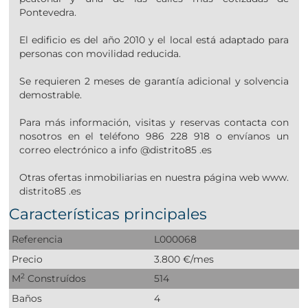
Pontevedra.
El edificio es del año 2010 y el local está adaptado para
personas con movilidad reducida.
Se requieren 2 meses de garantía adicional y solvencia
demostrable.
Para más información, visitas y reservas contacta con
nosotros en el teléfono 986 228 918 o envíanos un
correo electrónico a info @distrito85 .es
Otras ofertas inmobiliarias en nuestra página web www.
distrito85 .es
Características principales
Referencia
L000068
Precio
3.800 €/mes
2
M
Construídos
514
Baños
4