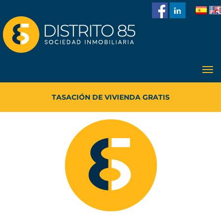
986
228
918
TASACIÓN DE VIVIENDA GRATIS